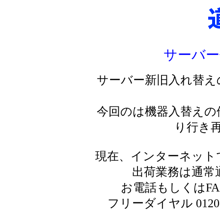
サーバー
サーバー新旧入れ替え
今回のは機器入替えの
り行き
現在、インターネット
出荷業務は通常
お電話もしくはF
フリーダイヤル 0120