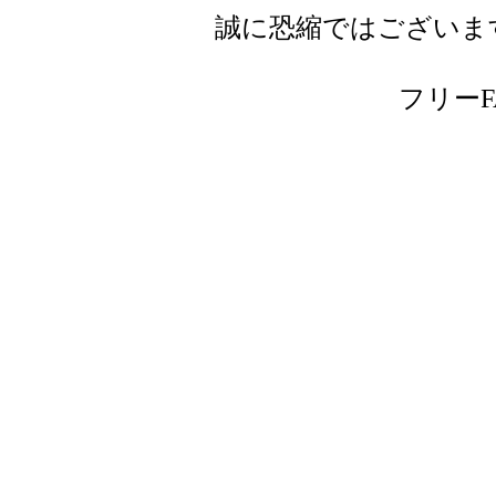
誠に恐縮ではございま
フリーFAX