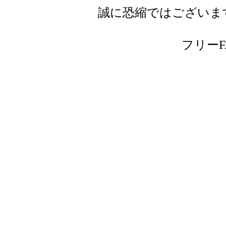
誠に恐縮ではございま
フリーFAX