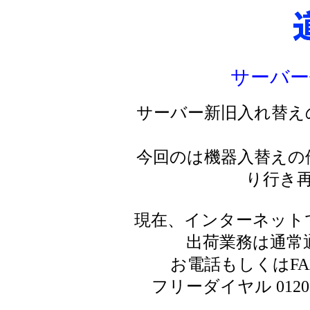
サーバー
サーバー新旧入れ替え
今回のは機器入替えの
り行き
現在、インターネット
出荷業務は通常
お電話もしくはF
フリーダイヤル 0120