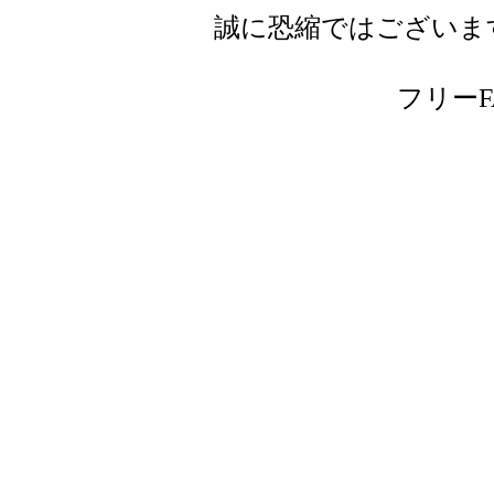
誠に恐縮ではございま
フリーFAX