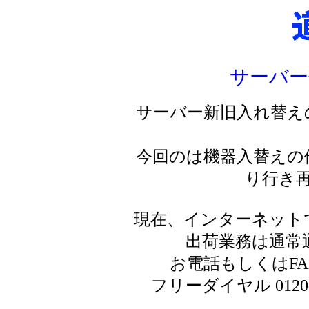
サーバー
サーバー新旧入れ替え
今回のは機器入替えの
り行き
現在、インターネット
出荷業務は通常
お電話もしくはF
フリーダイヤル 0120