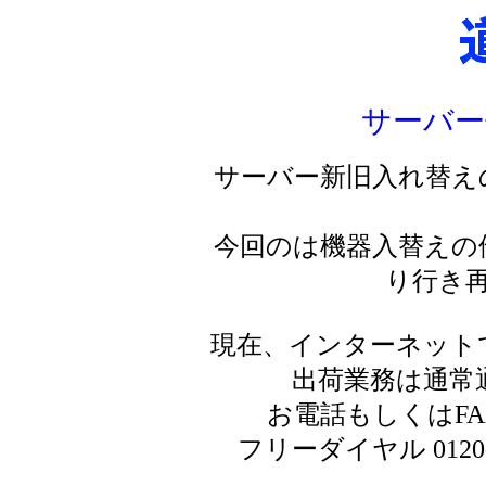
サーバー
サーバー新旧入れ替え
今回のは機器入替えの
り行き
現在、インターネット
出荷業務は通常
お電話もしくはF
フリーダイヤル 0120