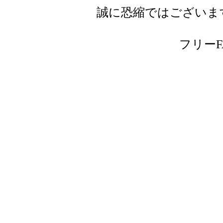
誠に恐縮ではございま
フリーFAX