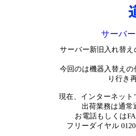
サーバー
サーバー新旧入れ替え
今回のは機器入替えの
り行き
現在、インターネット
出荷業務は通常
お電話もしくはF
フリーダイヤル 0120