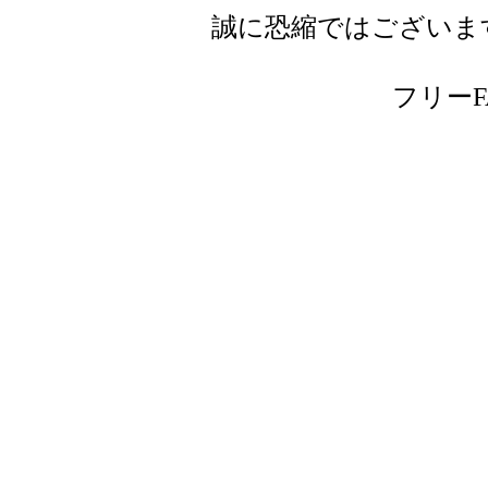
誠に恐縮ではございま
フリーFAX