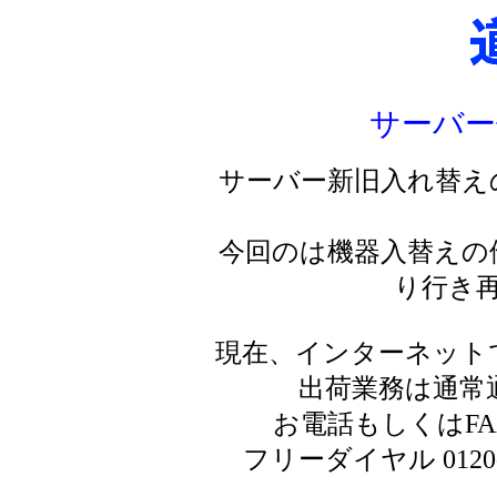
サーバー
サーバー新旧入れ替え
今回のは機器入替えの
り行き
現在、インターネット
出荷業務は通常
お電話もしくはF
フリーダイヤル 0120