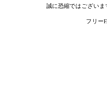
誠に恐縮ではございま
フリーFAX