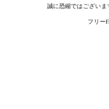
誠に恐縮ではございま
フリーFAX