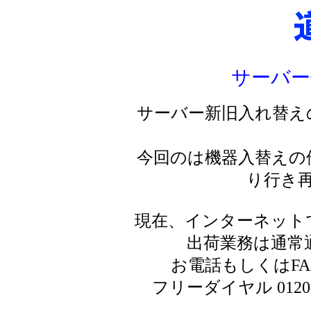
サーバー
サーバー新旧入れ替え
今回のは機器入替えの
り行き
現在、インターネット
出荷業務は通常
お電話もしくはF
フリーダイヤル 0120