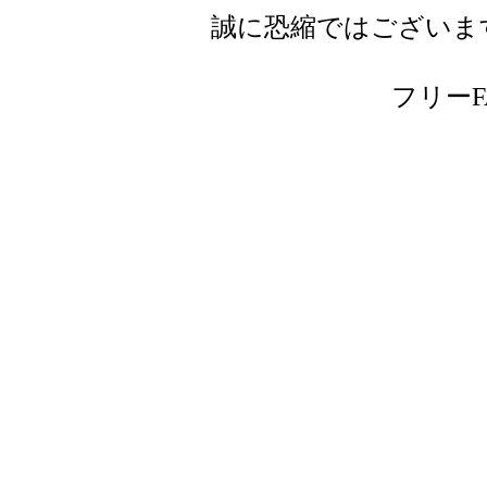
誠に恐縮ではございま
フリーFAX