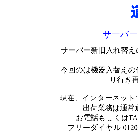
サーバー
サーバー新旧入れ替え
今回のは機器入替えの
り行き
現在、インターネット
出荷業務は通常
お電話もしくはF
フリーダイヤル 0120