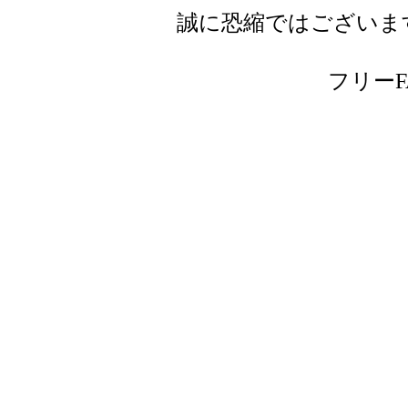
誠に恐縮ではございま
フリーFAX