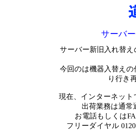
サーバー
サーバー新旧入れ替え
今回のは機器入替えの
り行き
現在、インターネット
出荷業務は通常
お電話もしくはF
フリーダイヤル 0120