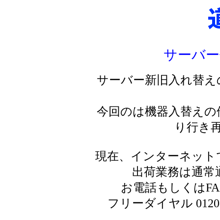
サーバー
サーバー新旧入れ替え
今回のは機器入替えの
り行き
現在、インターネット
出荷業務は通常
お電話もしくはF
フリーダイヤル 0120