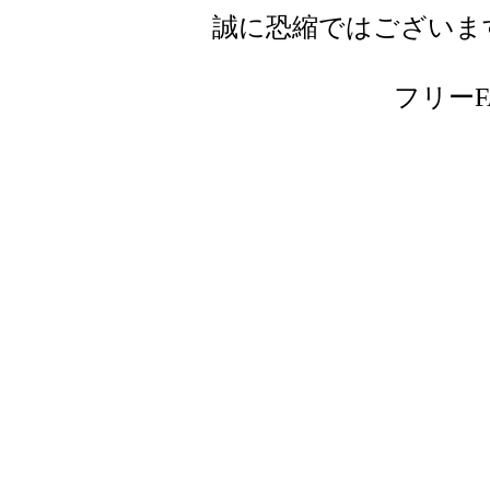
誠に恐縮ではございま
フリーFAX