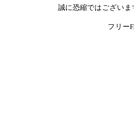
誠に恐縮ではございま
フリーFAX