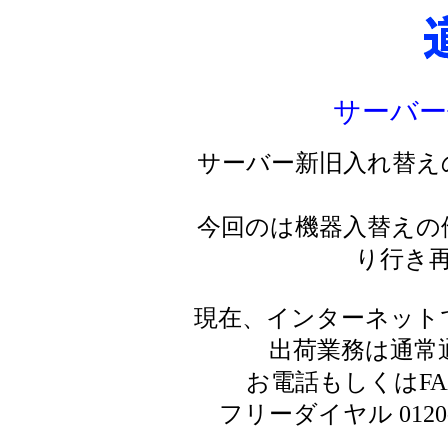
サーバー
サーバー新旧入れ替え
今回のは機器入替えの
り行き
現在、インターネット
出荷業務は通常
お電話もしくはF
フリーダイヤル 0120