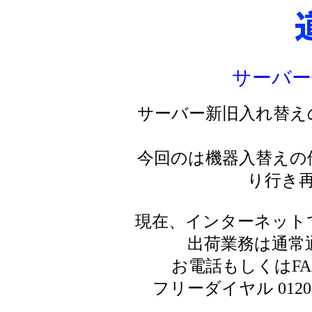
サーバー
サーバー新旧入れ替え
今回のは機器入替えの
り行き
現在、インターネット
出荷業務は通常
お電話もしくはF
フリーダイヤル 0120