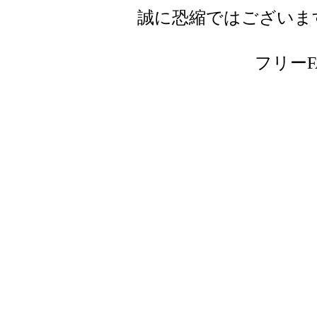
誠に恐縮ではございま
フリーFAX