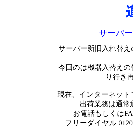
サーバー
サーバー新旧入れ替え
今回のは機器入替えの
り行き
現在、インターネット
出荷業務は通常
お電話もしくはF
フリーダイヤル 0120