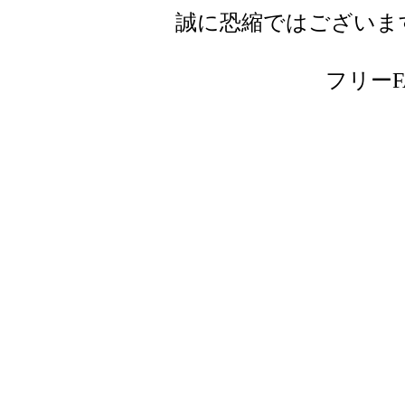
誠に恐縮ではございま
フリーFAX