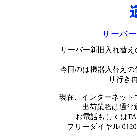
サーバー
サーバー新旧入れ替え
今回のは機器入替えの
り行き
現在、インターネット
出荷業務は通常
お電話もしくはF
フリーダイヤル 0120