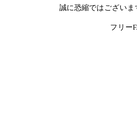
誠に恐縮ではございま
フリーFAX