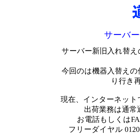
サーバー
サーバー新旧入れ替え
今回のは機器入替えの
り行き
現在、インターネット
出荷業務は通常
お電話もしくはF
フリーダイヤル 0120