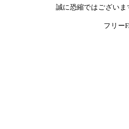
誠に恐縮ではございま
フリーFAX