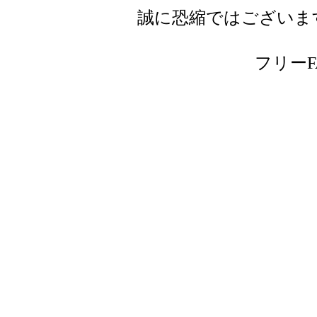
誠に恐縮ではございま
フリーFAX