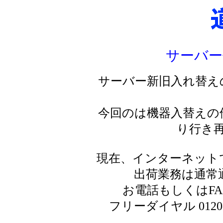
サーバー
サーバー新旧入れ替え
今回のは機器入替えの
り行き
現在、インターネット
出荷業務は通常
お電話もしくはF
フリーダイヤル 0120