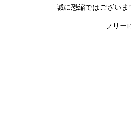
誠に恐縮ではございま
フリーFAX