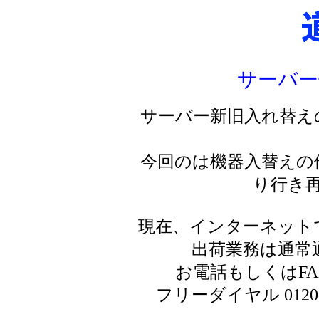
サーバー
サーバー新旧入れ替え
今回のは機器入替えの
り行き
現在、インターネット
出荷業務は通常
お電話もしくはF
フリーダイヤル 0120