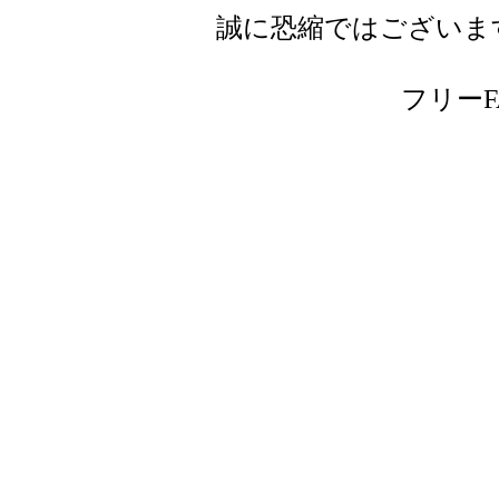
誠に恐縮ではございま
フリーFAX