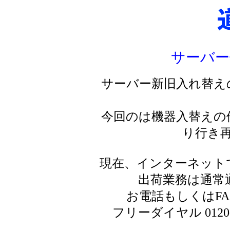
サーバー
サーバー新旧入れ替え
今回のは機器入替えの
り行き
現在、インターネット
出荷業務は通常
お電話もしくはF
フリーダイヤル 0120