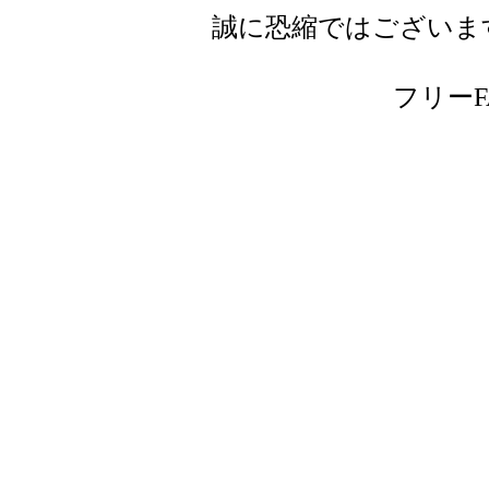
誠に恐縮ではございま
フリーFAX