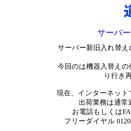
サーバー
サーバー新旧入れ替え
今回のは機器入替えの
り行き
現在、インターネット
出荷業務は通常
お電話もしくはF
フリーダイヤル 0120