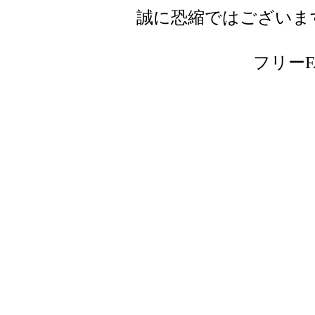
誠に恐縮ではございま
フリーFAX