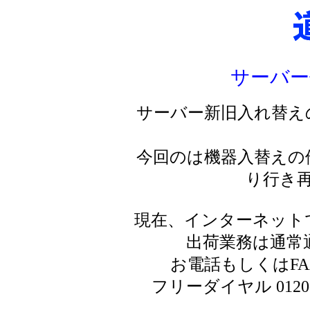
サーバー
サーバー新旧入れ替え
今回のは機器入替えの
り行き
現在、インターネット
出荷業務は通常
お電話もしくはF
フリーダイヤル 0120