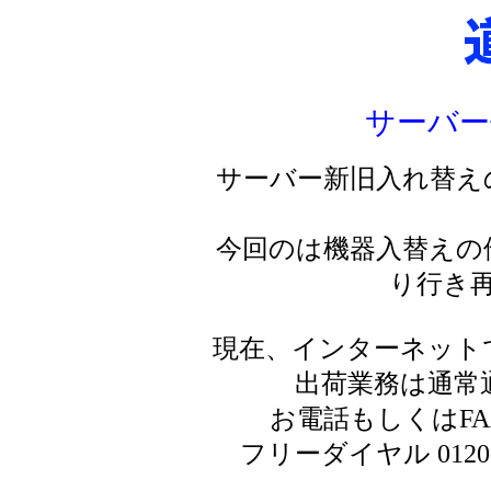
サーバー
サーバー新旧入れ替え
今回のは機器入替えの
り行き
現在、インターネット
出荷業務は通常
お電話もしくはF
フリーダイヤル 0120