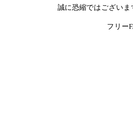
誠に恐縮ではございま
フリーFAX