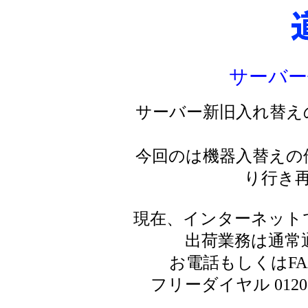
サーバー
サーバー新旧入れ替え
今回のは機器入替えの
り行き
現在、インターネット
出荷業務は通常
お電話もしくはF
フリーダイヤル 0120