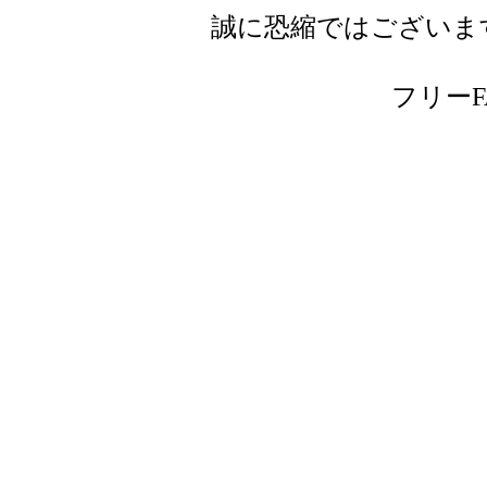
誠に恐縮ではございま
フリーFAX