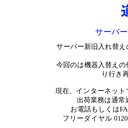
サーバー
サーバー新旧入れ替え
今回のは機器入替えの
り行き
現在、インターネット
出荷業務は通常
お電話もしくはF
フリーダイヤル 0120