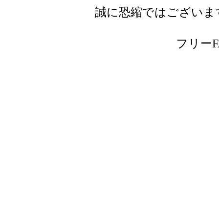
誠に恐縮ではございま
フリーFAX