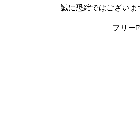
誠に恐縮ではございま
フリーFAX