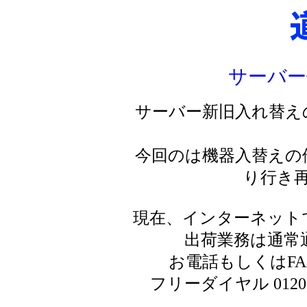
サーバー
サーバー新旧入れ替え
今回のは機器入替えの
り行き
現在、インターネット
出荷業務は通常
お電話もしくはF
フリーダイヤル 0120