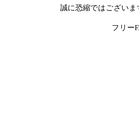
誠に恐縮ではございま
フリーFAX