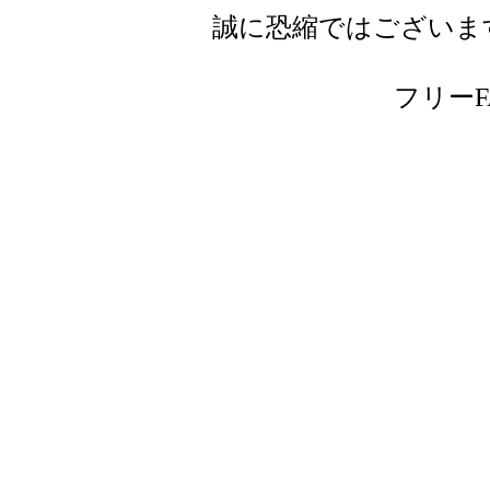
誠に恐縮ではございま
フリーFAX