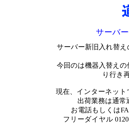
サーバー
サーバー新旧入れ替え
今回のは機器入替えの
り行き
現在、インターネット
出荷業務は通常
お電話もしくはF
フリーダイヤル 0120