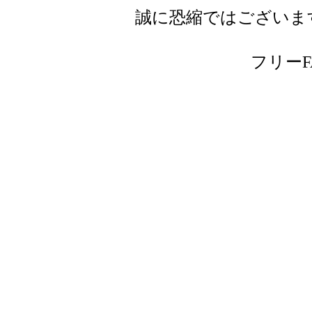
誠に恐縮ではございま
フリーFAX