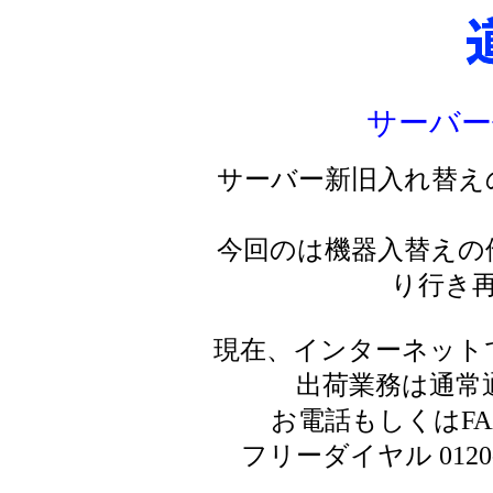
サーバー
サーバー新旧入れ替え
今回のは機器入替えの
り行き
現在、インターネット
出荷業務は通常
お電話もしくはF
フリーダイヤル 0120