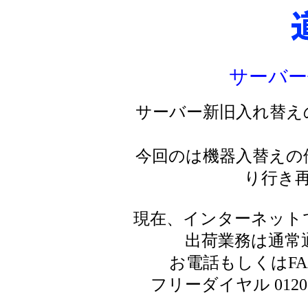
サーバー
サーバー新旧入れ替え
今回のは機器入替えの
り行き
現在、インターネット
出荷業務は通常
お電話もしくはF
フリーダイヤル 0120