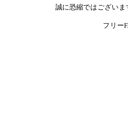
誠に恐縮ではございま
フリーFAX