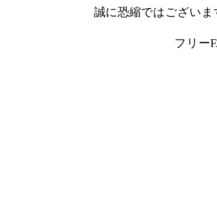
誠に恐縮ではございま
フリーFAX