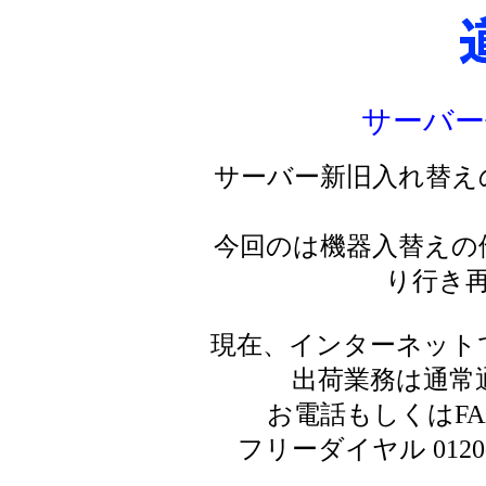
サーバー
サーバー新旧入れ替え
今回のは機器入替えの
り行き
現在、インターネット
出荷業務は通常
お電話もしくはF
フリーダイヤル 0120