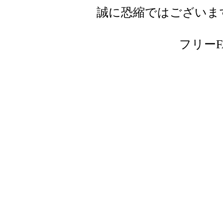
誠に恐縮ではございま
フリーFAX