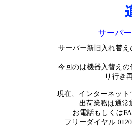
サーバー
サーバー新旧入れ替え
今回のは機器入替えの
り行き
現在、インターネット
出荷業務は通常
お電話もしくはF
フリーダイヤル 0120