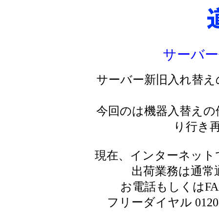
サーバー
サーバー新旧入れ替え
今回のは機器入替えの
り行き
現在、インターネット
出荷業務は通常
お電話もしくはF
フリーダイヤル 0120