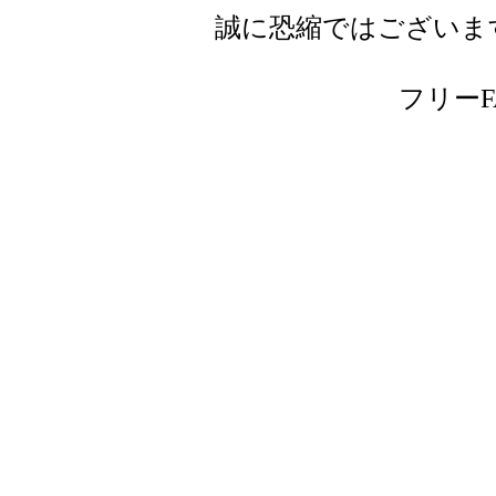
誠に恐縮ではございま
フリーFAX