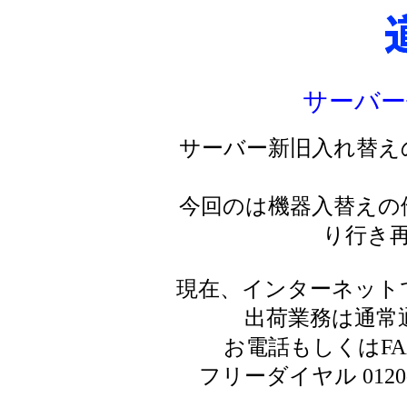
サーバー
サーバー新旧入れ替え
今回のは機器入替えの
り行き
現在、インターネット
出荷業務は通常
お電話もしくはF
フリーダイヤル 0120