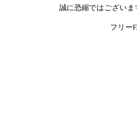
誠に恐縮ではございま
フリーFAX