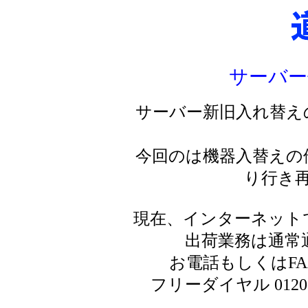
サーバー
サーバー新旧入れ替え
今回のは機器入替えの
り行き
現在、インターネット
出荷業務は通常
お電話もしくはF
フリーダイヤル 0120