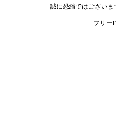
誠に恐縮ではございま
フリーFAX