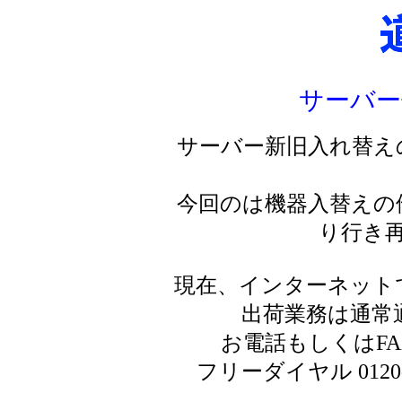
サーバー
サーバー新旧入れ替え
今回のは機器入替えの
り行き
現在、インターネット
出荷業務は通常
お電話もしくはF
フリーダイヤル 0120