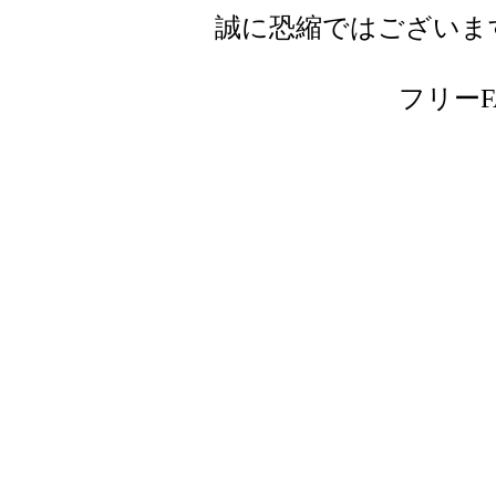
誠に恐縮ではございま
フリーFAX