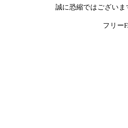
誠に恐縮ではございま
フリーFAX