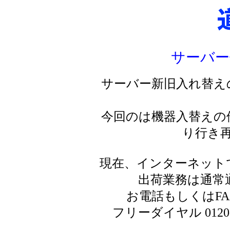
サーバー
サーバー新旧入れ替え
今回のは機器入替えの
り行き
現在、インターネット
出荷業務は通常
お電話もしくはF
フリーダイヤル 0120