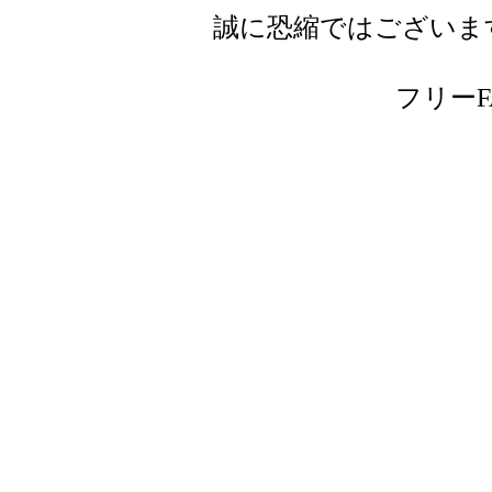
誠に恐縮ではございま
フリーFAX