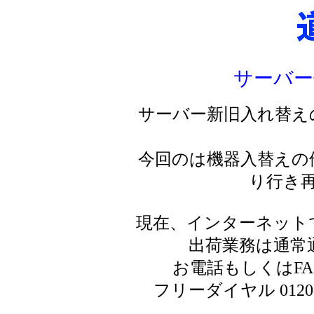
サーバー
サーバー新旧入れ替え
今回のは機器入替えの
り行き
現在、インターネット
出荷業務は通常
お電話もしくはF
フリーダイヤル 0120