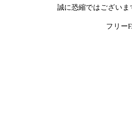
誠に恐縮ではございま
フリーFAX