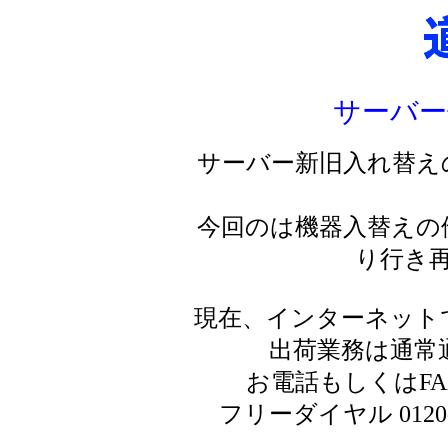
サーバー
サーバー新旧入れ替え
今回のは機器入替えの
り行き
現在、インターネット
出荷業務は通常
お電話もしくはF
フリーダイヤル 0120