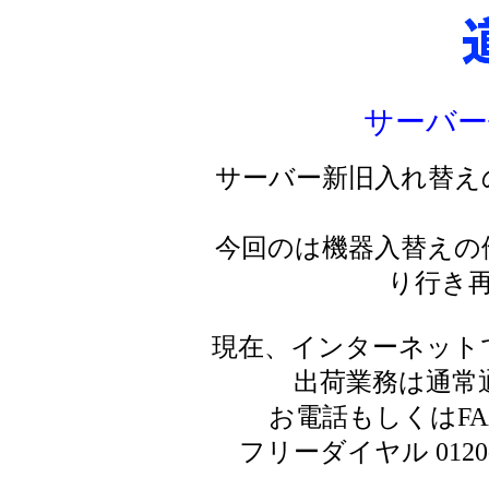
サーバー
サーバー新旧入れ替え
今回のは機器入替えの
り行き
現在、インターネット
出荷業務は通常
お電話もしくはF
フリーダイヤル 0120