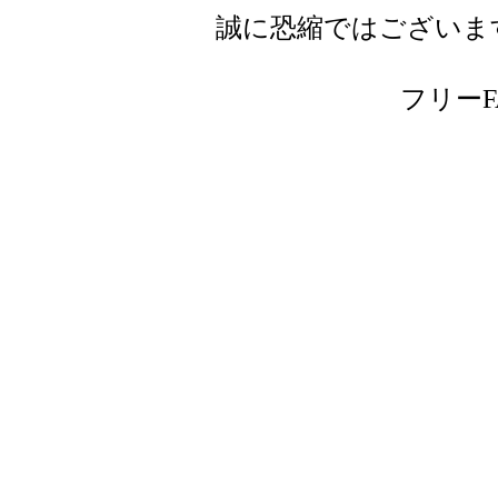
誠に恐縮ではございま
フリーFAX