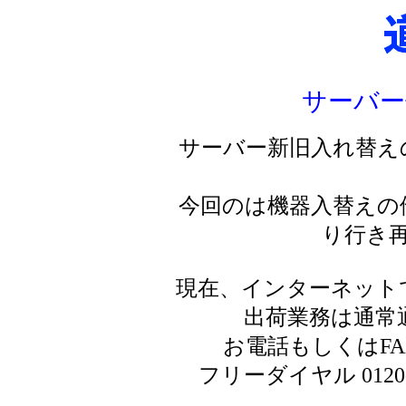
サーバー
サーバー新旧入れ替え
今回のは機器入替えの
り行き
現在、インターネット
出荷業務は通常
お電話もしくはF
フリーダイヤル 0120