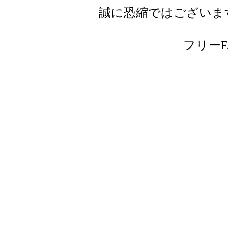
誠に恐縮ではございま
フリーFAX