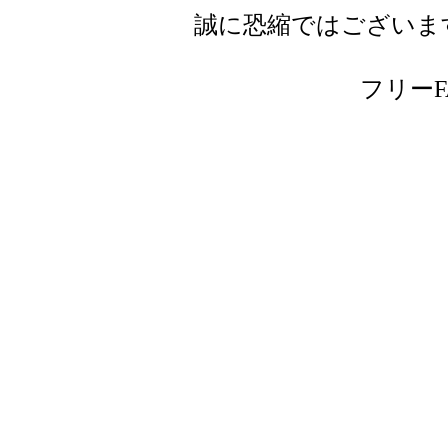
誠に恐縮ではございま
フリーFAX