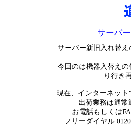
サーバー
サーバー新旧入れ替え
今回のは機器入替えの
り行き
現在、インターネット
出荷業務は通常
お電話もしくはF
フリーダイヤル 0120