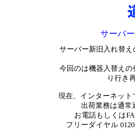
サーバー
サーバー新旧入れ替え
今回のは機器入替えの
り行き
現在、インターネット
出荷業務は通常
お電話もしくはF
フリーダイヤル 0120