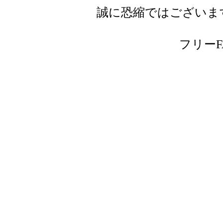
誠に恐縮ではございま
フリーFAX