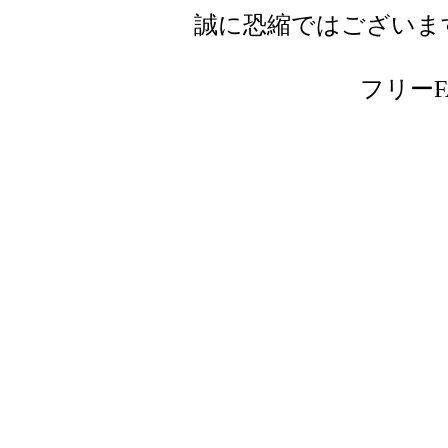
誠に恐縮ではございま
フリーFAX