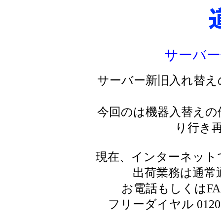
サーバー
サーバー新旧入れ替え
今回のは機器入替えの
り行き
現在、インターネット
出荷業務は通常
お電話もしくはF
フリーダイヤル 0120