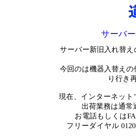
サーバー
サーバー新旧入れ替え
今回のは機器入替えの
り行き
現在、インターネット
出荷業務は通常
お電話もしくはF
フリーダイヤル 0120