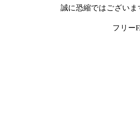
誠に恐縮ではございま
フリーFAX