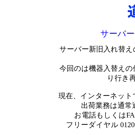
サーバー
サーバー新旧入れ替え
今回のは機器入替えの
り行き
現在、インターネット
出荷業務は通常
お電話もしくはF
フリーダイヤル 0120