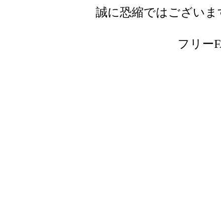
誠に恐縮ではございま
フリーFAX