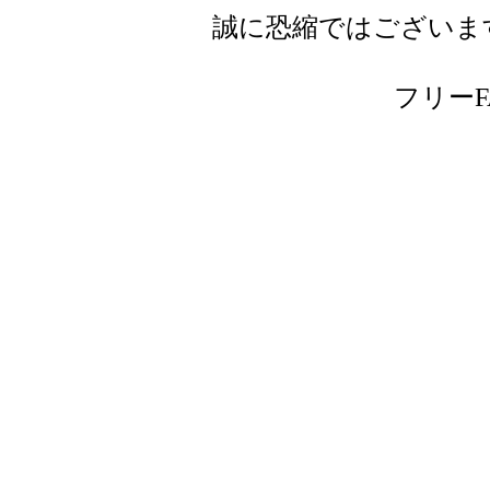
誠に恐縮ではございま
フリーFAX