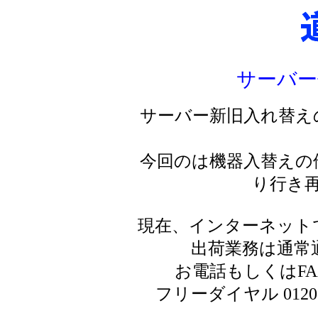
サーバー
サーバー新旧入れ替え
今回のは機器入替えの
り行き
現在、インターネット
出荷業務は通常
お電話もしくはF
フリーダイヤル 0120