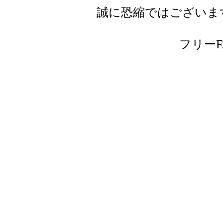
誠に恐縮ではございま
フリーFAX