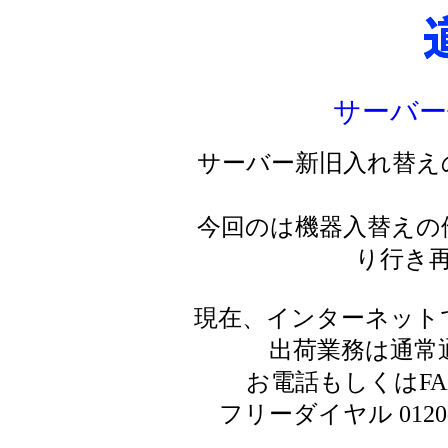
サーバー
サーバー新旧入れ替え
今回のは機器入替えの
り行き
現在、インターネット
出荷業務は通常
お電話もしくはF
フリーダイヤル 0120