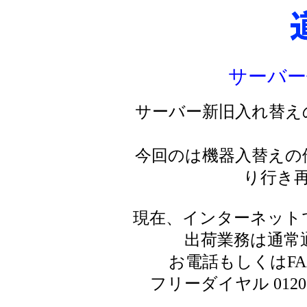
サーバー
サーバー新旧入れ替え
今回のは機器入替えの
り行き
現在、インターネット
出荷業務は通常
お電話もしくはF
フリーダイヤル 0120