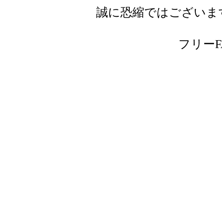
誠に恐縮ではございま
フリーFAX