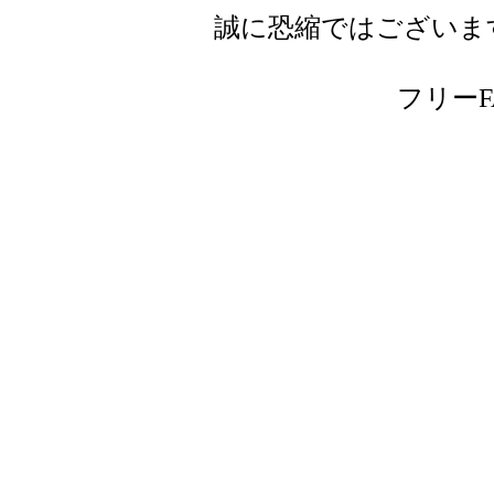
誠に恐縮ではございま
フリーFAX