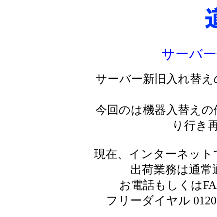
サーバー
サーバー新旧入れ替え
今回のは機器入替えの
り行き
現在、インターネット
出荷業務は通常
お電話もしくはF
フリーダイヤル 0120