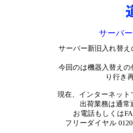
サーバー
サーバー新旧入れ替え
今回のは機器入替えの
り行き
現在、インターネット
出荷業務は通常
お電話もしくはF
フリーダイヤル 0120