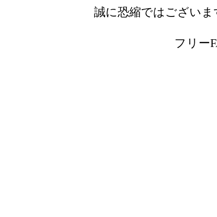
誠に恐縮ではございま
フリーFAX