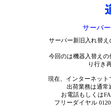
サーバー
サーバー新旧入れ替え
今回のは機器入替えの
り行き
現在、インターネット
出荷業務は通常
お電話もしくはF
フリーダイヤル 0120