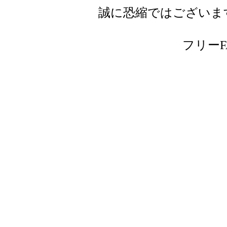
誠に恐縮ではございま
フリーFAX